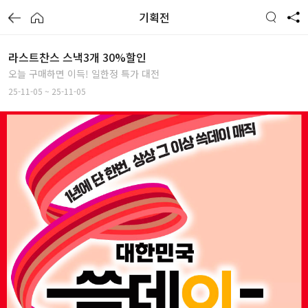
기획전
라스트찬스 스낵3개 30%할인
오늘 구매하면 이득! 일한정 특가 대전
25-11-05 ~ 25-11-05