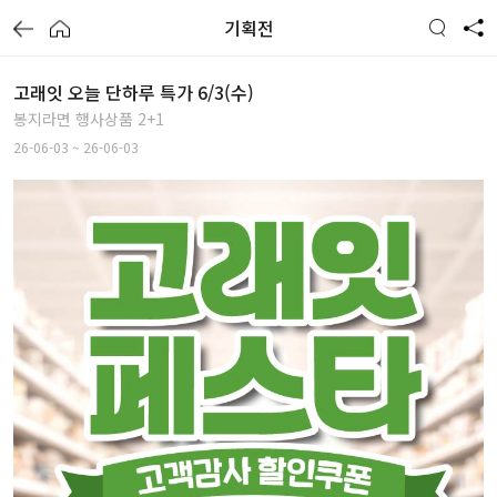
기획전
고래잇 오늘 단하루 특가 6/3(수)
봉지라면 행사상품 2+1
26-06-03 ~ 26-06-03