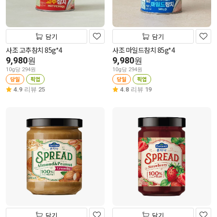
담기
담기
사조 고추참치 85g*4
사조 마일드참치 85g*4
9,980
9,980
원
원
10g당 294원
10g당 294원
당일
픽업
당일
픽업
4.9
리뷰 25
4.8
리뷰 19
담기
담기