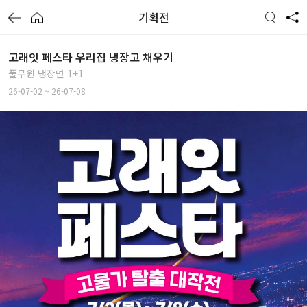
기획전
고래잇 페스타 우리집 냉장고 채우기
풀무원 냉장면 1+1
26-07-02 ~ 26-07-08