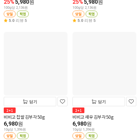
25%
5,980
25%
5,980
원
원
100g당 2,136원
100g당 2,136원
당일
픽업
당일
픽업
5.0
리뷰 5
5.0
리뷰 5
담기
담기
2+1
2+1
비비고 찹쌀 김부각 50g
비비고 새우 김부각 50g
6,980
6,980
원
원
10g당 1,396원
10g당 1,396원
당일
픽업
당일
픽업