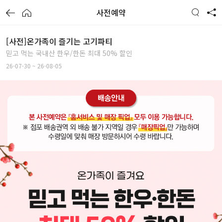
사전예약
[사전]온가족이 즐기는 고기파티
믿고 먹는 국내산 한우/한돈 최대 50% 할인
26-07-30 ~ 26-08-05