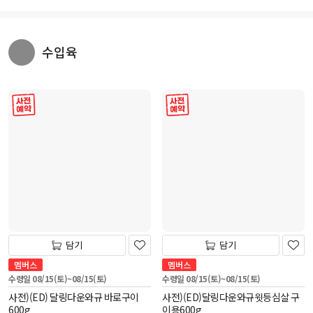
수입육
사전 예약
사전 예약
담기
담기
멤버스
멤버스
수령일 08/15(토)~08/15(토)
수령일 08/15(토)~08/15(토)
사전)(ED) 달링다운와규 바로구이
사전)(ED)달링다운와규윗등심살 구
600g
이용600g