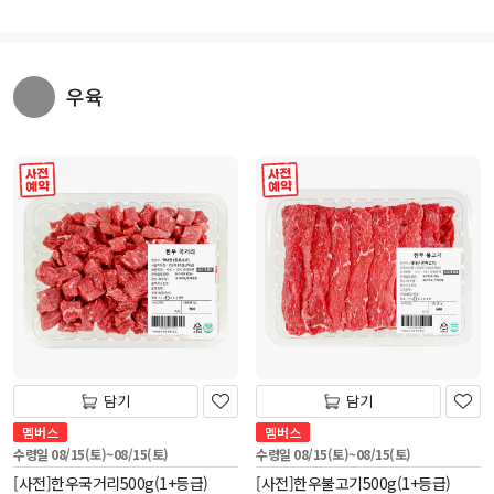
우육
사전 예약
사전 예약
담기
담기
멤버스
멤버스
수령일 08/15(토)~08/15(토)
수령일 08/15(토)~08/15(토)
[사전]한우국거리500g(1+등급)
[사전]한우불고기500g(1+등급)