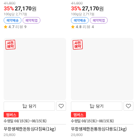
41,800
41,800
35%
27,170
35%
27,170
원
원
100g당 2,717원
100g당 2,717원
예약배송
예약픽업
예약배송
예약픽업
4.7
리뷰 9
4.8
리뷰 4
사전 예약
사전 예약
담기
담기
멤버스
멤버스
수령일 08/15(토)~08/15(토)
수령일 08/15(토)~08/15(토)
무항생제한돈등심다짐육(1kg)
무항생제한돈통등심다용도(1kg)
25,800
25,800