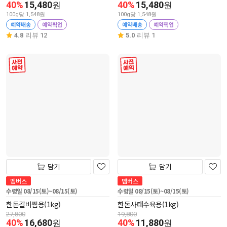
40%
15,480
40%
15,480
원
원
100g당 1,548원
100g당 1,548원
예약배송
예약픽업
예약배송
예약픽업
4.8
리뷰 12
5.0
리뷰 1
사전 예약
사전 예약
담기
담기
멤버스
멤버스
수령일 08/15(토)~08/15(토)
수령일 08/15(토)~08/15(토)
한돈갈비찜용(1kg)
한돈사태수육용(1kg)
27,800
19,800
40%
16,680
40%
11,880
원
원