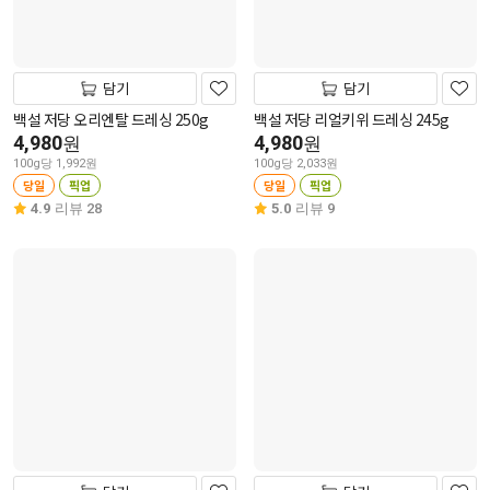
담기
담기
백설 저당 오리엔탈 드레싱 250g
백설 저당 리얼키위 드레싱 245g
4,980
4,980
원
원
100g당 1,992원
100g당 2,033원
당일
픽업
당일
픽업
4.9
리뷰 28
5.0
리뷰 9