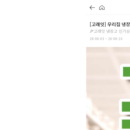
[고래잇] 우리집 냉
🍕고래잇 냉장고 인기상
26-06-03 ~ 26-06-10