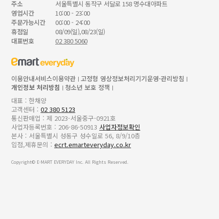
주소
서울특별시 동작구 서달로 158 명수대아파트
영업시간
10:00 - 23:00
주문가능시간
00:00 - 24:00
휴점일
08/09(일),08/23(일)
대표번호
02 380 5060
이용안내
서비스이용약관
고정형 영상정보처리기기운영·관리방침
개인정보 처리방침
청소년 보호 정책
대표 : 한채양
고객센터 :
02 380 5123
통신판매업 : 제 2023-서울중구-0921호
사업자등록번호 : 206-86-50913
사업자정보확인
본사 : 서울특별시 성동구 성수일로 56, 8/9/10층
입점,제휴문의 :
ecrt.emarteveryday.co.kr
Copyright© E-MART EVERYDAY Inc. All Rights Reserved.