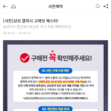
사전예약
[사전]삼성 갤럭시 고래잇 페스타!
삼성카드 할인에 S포인트 추가 적립 혜택까지👏
26-06-03 ~ 26-06-07