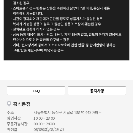
FAQ
공지사항
흑석동점
주소
서울특별시 동작구 서달로 158 명수대아파트
영업시간
10:00 - 23:00
주문가능시간
00:00 - 24:00
휴점일
08/09(일),08/23(일)