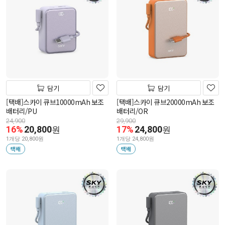
담기
담기
[택배]스카이 큐브10000mAh 보조
[택배]스카이 큐브20000mAh 보조
배터리/PU
배터리/OR
24,900
29,900
16%
20,800
17%
24,800
원
원
1개당 20,800원
1개당 24,800원
택배
택배