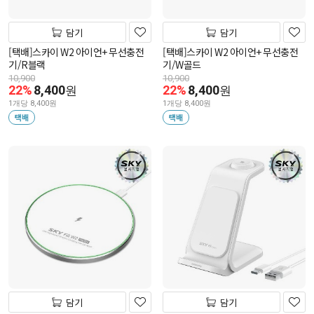
담기
담기
[택배]스카이 W2 아이언+ 무선충전
[택배]스카이 W2 아이언+ 무선충전
기/R블랙
기/W골드
10,900
10,900
22%
8,400
22%
8,400
원
원
1개당 8,400원
1개당 8,400원
택배
택배
담기
담기