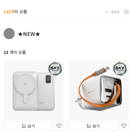
142개
의 상품
추천순
★NEW★
23
개의 상품
담기
담기