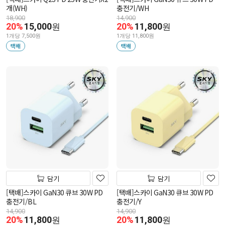
개(WH)
충전기/WH
18,900
14,900
20%
15,000
20%
11,800
원
원
1개당 7,500원
1개당 11,800원
택배
택배
담기
담기
[택배]스카이 GaN30 큐브 30W PD
[택배]스카이 GaN30 큐브 30W PD
충전기/BL
충전기/Y
14,900
14,900
20%
11,800
20%
11,800
원
원