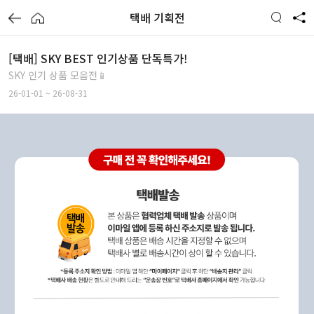
택배 기획전
[택배] SKY BEST 인기상품 단독특가!
SKY 인기 상품 모음전📱
26-01-01 ~ 26-08-31