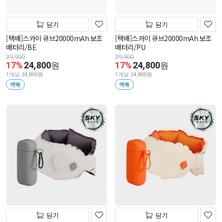
담기
담기
[택배]스카이 큐브20000mAh 보조
[택배]스카이 큐브20000mAh 보조
배터리/BE
배터리/PU
29,900
29,900
17%
24,800
17%
24,800
원
원
1개당 24,800원
1개당 24,800원
택배
택배
담기
담기