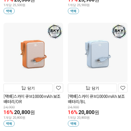
1개당 25,500원
1개당 25,900원
택배
택배
담기
담기
[택배]스카이 큐브10000mAh 보조
[택배]스카이 큐브10000mAh 보조
배터리/OR
배터리/BL
24,900
24,900
16%
20,800
16%
20,800
원
원
1개당 20,800원
1개당 20,800원
택배
택배