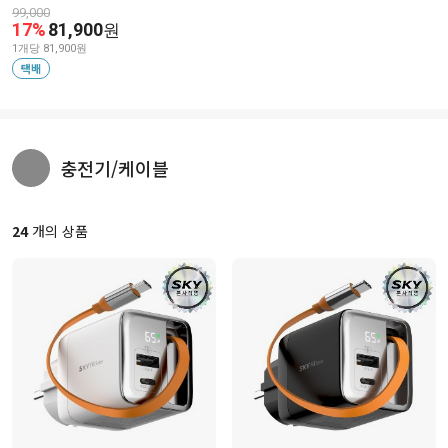
99,000
17%
81,900
원
1개당 81,900원
택배
충전기/케이블
24
개의 상품