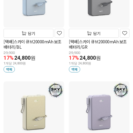
담기
담기
[택배]스카이 큐브20000mAh 보조
[택배]스카이 큐브20000mAh 보조
배터리/BL
배터리/GR
29,900
29,900
17%
24,800
17%
24,800
원
원
1개당 24,800원
1개당 24,800원
택배
택배