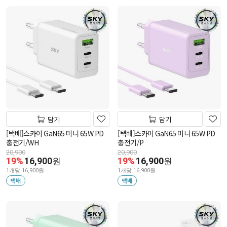
담기
담기
[택배]스카이 GaN65 미니 65W PD
[택배]스카이 GaN65 미니 65W PD
충전기/WH
충전기/P
20,900
20,900
19%
16,900
19%
16,900
원
원
1개당 16,900원
1개당 16,900원
택배
택배