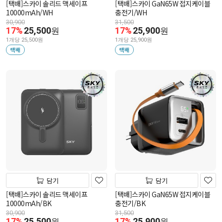
[택배]스카이 솔리드 맥세이프
[택배]스카이 GaN65W 접지케이블
10000mAh/WH
충전기/WH
30,900
31,500
17%
25,500
17%
25,900
원
원
1개당 25,500원
1개당 25,900원
택배
택배
담기
담기
[택배]스카이 솔리드 맥세이프
[택배]스카이 GaN65W 접지케이블
10000mAh/BK
충전기/BK
30,900
31,500
17%
25,500
17%
25,900
원
원