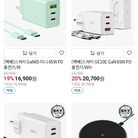
담기
담기
[택배]스카이 GaN65 미니 65W PD
[택배]스카이 GE10E GaN 65W PD
충전기/M
충전기/WH
20,900
25,900
19%
16,900
20%
20,700
원
원
1개당 16,900원
1개당 20,700원
택배
택배