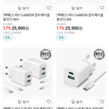
담기
담기
[택배]스카이 GaN65W 접지케이블
[택배]스카이 GaN65W 접지케이블
충전기/WH
충전기/BK
31,500
31,500
17%
25,900
17%
25,900
원
원
1개당 25,900원
1개당 25,900원
택배
택배
담기
담기
[택배]스카이 Q2S PD 25W 충전기X2
[택배]스카이 GaN30 큐브 30W PD