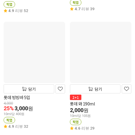
픽업
픽업
4.7
리뷰 39
4.9
리뷰 52
담기
담기
롯데 빙빙바 5입
2+1
롯데 와 190ml
4,000
25%
3,000
원
2,000
원
10ml당 400원
10ml당 105원
픽업
픽업
4.9
리뷰 32
4.6
리뷰 29