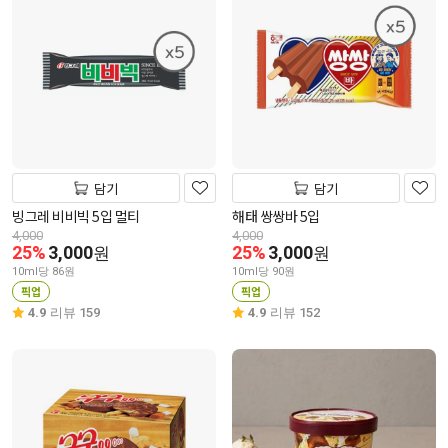
담기
담기
빙그레 비비빅 5입 멀티
해태 쌍쌍바 5입
4,000
4,000
25%
3,000
25%
3,000
원
원
10ml당 86원
10ml당 90원
픽업
픽업
4.9
리뷰 159
4.9
리뷰 152