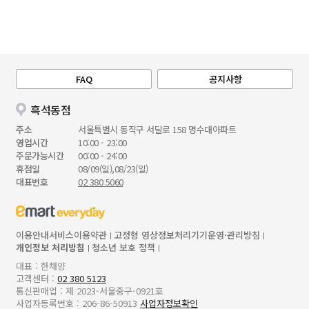
FAQ
공지사항
흑석동점
주소
서울특별시 동작구 서달로 158 명수대아파트
영업시간
10:00 - 23:00
주문가능시간
00:00 - 24:00
휴점일
08/09(일),08/23(일)
대표번호
02 380 5060
이용안내
서비스이용약관
고정형 영상정보처리기기운영·관리방침
개인정보 처리방침
청소년 보호 정책
대표 : 한채양
고객센터 :
02 380 5123
통신판매업 : 제 2023-서울중구-0921호
사업자등록번호 : 206-86-50913
사업자정보확인