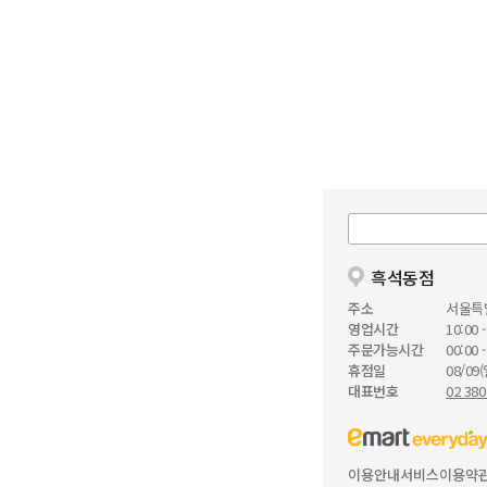
흑석동점
주소
서울특
영업시간
10:00 -
주문가능시간
00:00 -
휴점일
08/09(
대표번호
02 380
이용안내
서비스이용약