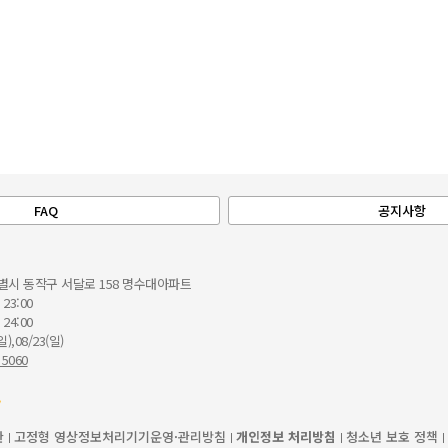
FAQ
공지사항
별시 동작구 서달로 158 명수대아파트
 23:00
 24:00
일),08/23(일)
 5060
관
고정형 영상정보처리기기운영·관리방침
개인정보 처리방침
청소년 보호 정책