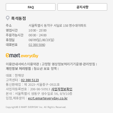
FAQ
공지사항
흑석동점
주소
서울특별시 동작구 서달로 158 명수대아파트
영업시간
10:00 - 23:00
주문가능시간
00:00 - 24:00
휴점일
08/09(일),08/23(일)
대표번호
02 380 5060
이용안내
서비스이용약관
고정형 영상정보처리기기운영·관리방침
개인정보 처리방침
청소년 보호 정책
대표 : 한채양
고객센터 :
02 380 5123
통신판매업 : 제 2023-서울중구-0921호
사업자등록번호 : 206-86-50913
사업자정보확인
본사 : 서울특별시 성동구 성수일로 56, 8/9/10층
입점,제휴문의 :
ecrt.emarteveryday.co.kr
Copyright© E-MART EVERYDAY Inc. All Rights Reserved.