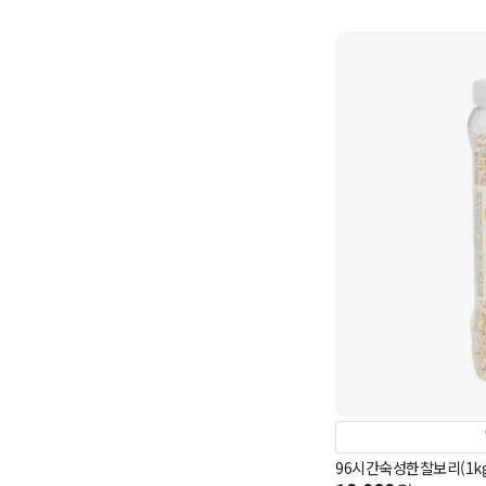
96시간숙성한찰보리(1kg