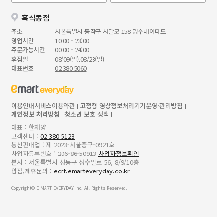
흑석동점
주소
서울특별시 동작구 서달로 158 명수대아파트
영업시간
10:00 - 23:00
주문가능시간
00:00 - 24:00
휴점일
08/09(일),08/23(일)
대표번호
02 380 5060
이용안내
서비스이용약관
고정형 영상정보처리기기운영·관리방침
개인정보 처리방침
청소년 보호 정책
대표 : 한채양
고객센터 :
02 380 5123
통신판매업 : 제 2023-서울중구-0921호
사업자등록번호 : 206-86-50913
사업자정보확인
본사 : 서울특별시 성동구 성수일로 56, 8/9/10층
입점,제휴문의 :
ecrt.emarteveryday.co.kr
Copyright© E-MART EVERYDAY Inc. All Rights Reserved.