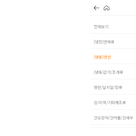
전체보기
[냉장]연체류
[냉동]생선
[냉동]갑각/조개류
명란/날치알/장류
김/미역/기타해조류
건오징어/건어물/건새우