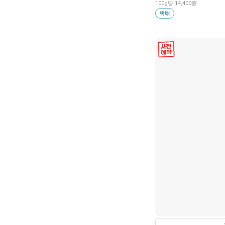
100g당 14,400원
택배
사전 예약