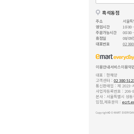
흑석동점
주소
서울특
영업시간
10:00 -
주문가능시간
00:00 -
휴점일
08/09(
대표번호
02 380
이용안내
서비스이용약
대표 : 한채양
고객센터 :
02 380 512
통신판매업 : 제 2023
사업자등록번호 : 206-8
본사 : 서울특별시 성동구 
입점,제휴문의 :
ecrt.e
Copyright© E-MART EVERYDAY 