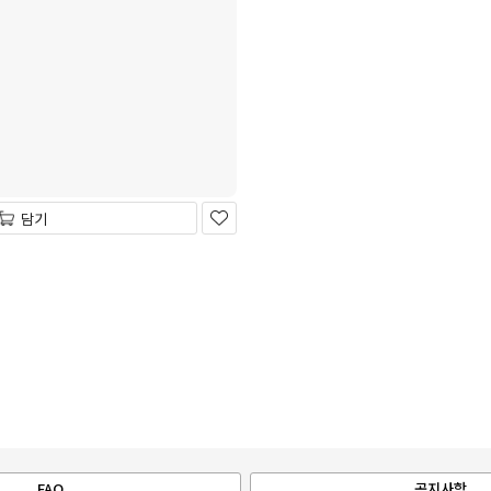
담기
FAQ
공지사항