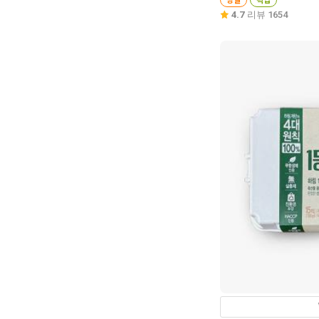
4.7
리뷰 1654