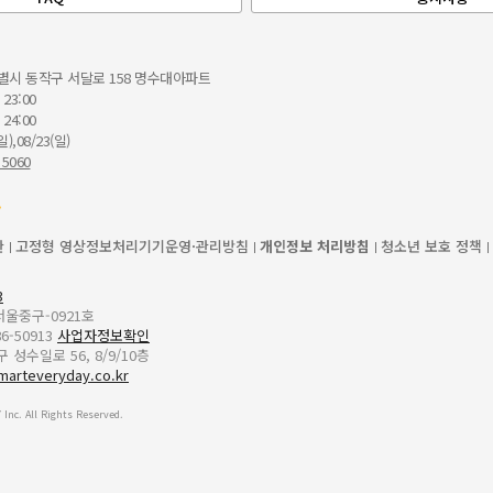
별시 동작구 서달로 158 명수대아파트
 23:00
 24:00
일),08/23(일)
 5060
관
고정형 영상정보처리기기운영·관리방침
개인정보 처리방침
청소년 보호 정책
3
-서울중구-0921호
6-50913
사업자정보확인
성수일로 56, 8/9/10층
marteveryday.co.kr
Inc. All Rights Reserved.