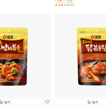
4.8
리뷰 57
담기
담기