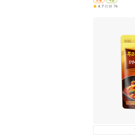
4.7
리뷰 76