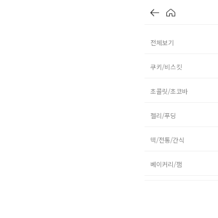
전체보기
쿠키/비스킷
초콜릿/초코바
젤리/푸딩
떡/전통/간식
베이커리/잼