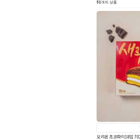
51
개의 상품
오리온 초코파이18입 70