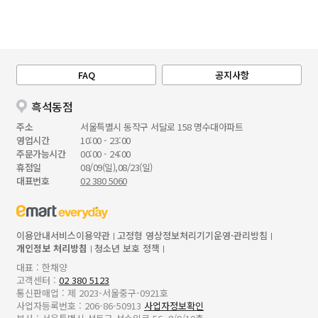
FAQ
공지사항
흑석동점
주소
서울특별시 동작구 서달로 158 명수대아파트
영업시간
10:00 - 23:00
주문가능시간
00:00 - 24:00
휴점일
08/09(일),08/23(일)
대표번호
02 380 5060
이용안내
서비스이용약관
고정형 영상정보처리기기운영·관리방침
개인정보 처리방침
청소년 보호 정책
대표 : 한채양
고객센터 :
02 380 5123
통신판매업 : 제 2023-서울중구-0921호
사업자등록번호 : 206-86-50913
사업자정보확인