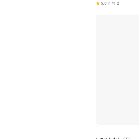
5.0
리뷰 2