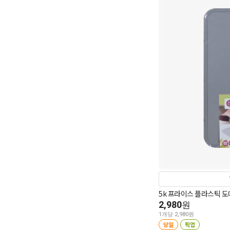
5k 프라이스 플라스틱 도마
2,980
원
1개당 2,980원
당일
픽업