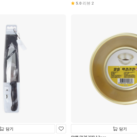
5.0
리뷰 2
담기
담기