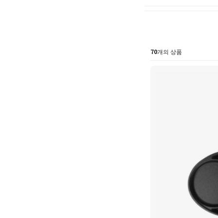
70
개의 상품