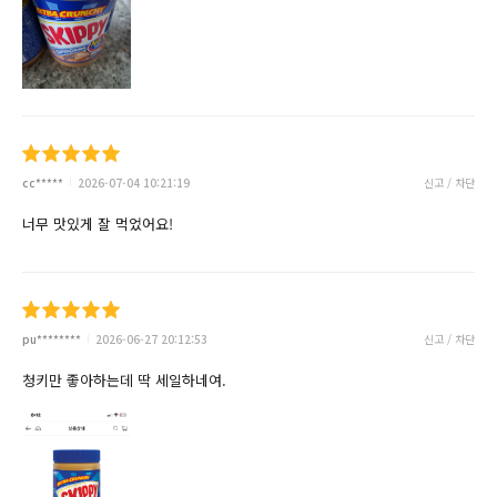
cc*****
2026-07-04 10:21:19
신고 / 차단
너무 맛있게 잘 먹었어요!
pu********
2026-06-27 20:12:53
신고 / 차단
청키만 좋아하는데 딱 세일하네여.