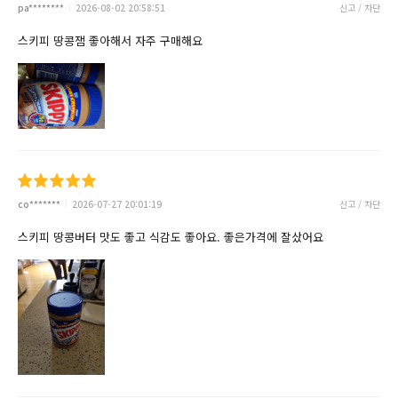
pa********
2026-08-02 20:58:51
신고 / 차단
스키피 땅콩잼 좋아해서 자주 구매해요
co*******
2026-07-27 20:01:19
신고 / 차단
스키피 땅콩버터 맛도 좋고 식감도 좋아요. 좋은가격에 잘샀어요