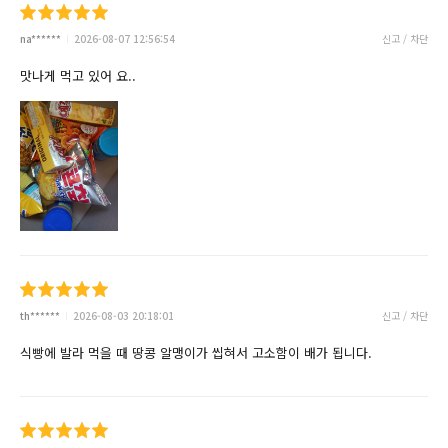
na******
2026-08-07 12:56:54
신고 / 차단
맛나게 먹고 있어 요..
th******
2026-08-03 20:18:01
신고 / 차단
식빵에 발라 먹을 때 땅콩 알맹이가 씹혀서 고소함이 배가 됩니다.