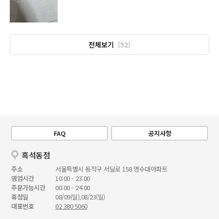
전체보기
(52)
FAQ
공지사항
흑석동점
주소
서울특별시 동작구 서달로 158 명수대아파트
영업시간
10:00 - 23:00
주문가능시간
00:00 - 24:00
휴점일
08/09(일),08/23(일)
대표번호
02 380 5060