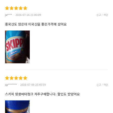
ja****
2026-07-16 21:00:09
신고 / 차단
중국산도 많은데 미국산을 좋은가격에 샀어요
sp*******
2026-07-09 20:45:59
신고 / 차단
스키피 땅콩버터청크 자주구매합니다. 할인도 받았어요