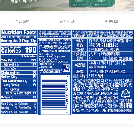
상품설명
상품정보
리뷰
(52)