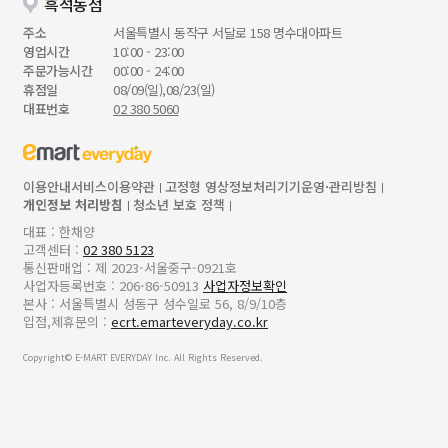
흑석동점
주소
서울특별시 동작구 서달로 158 명수대아파트
영업시간
10:00 - 23:00
주문가능시간
00:00 - 24:00
휴점일
08/09(일),08/23(일)
대표번호
02 380 5060
이용안내
서비스이용약관
고정형 영상정보처리기기운영·관리방침
개인정보 처리방침
청소년 보호 정책
대표 : 한채양
고객센터 :
02 380 5123
통신판매업 : 제 2023-서울중구-0921호
사업자등록번호 : 206-86-50913
사업자정보확인
본사 : 서울특별시 성동구 성수일로 56, 8/9/10층
입점,제휴문의 :
ecrt.emarteveryday.co.kr
Copyright© E-MART EVERYDAY Inc. All Rights Reserved.