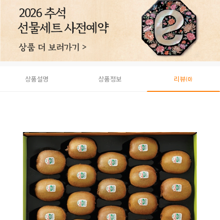
상품설명
상품정보
리뷰
(0)