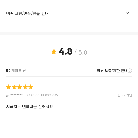
택배 교환/반품/환불 안내
4.8
/ 5.0
50
개의 리뷰
리뷰 노출/제한 안내
go********
2026-06-18 09:05:05
신고 / 차단
시금치는 면역력을 끌어줘요