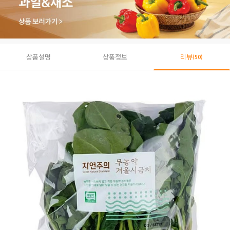
상품설명
상품정보
리뷰
(50)