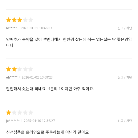
lo*****
2026-01-09 18:46:07
신고 / 차단
양배추가 농약을 많이 뿌린다해서 친환경 샀는데 식구 없는집은 딱 좋은양입
니다
eh*****
2026-01-02 20:08:23
신고 / 차단
할인해서 샀는대 작네요. 4분의 1이지먼 아주 작아요.
jc*******
2025-04-10 12:36:27
신고 / 차단
신선상품은 온라인으로 주문하는게 아닌거 같아요