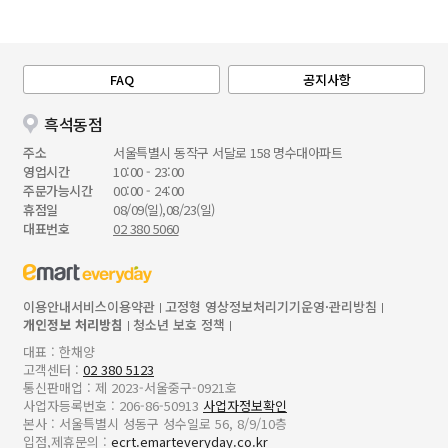
FAQ
공지사항
흑석동점
주소
서울특별시 동작구 서달로 158 명수대아파트
영업시간
10:00 - 23:00
주문가능시간
00:00 - 24:00
휴점일
08/09(일),08/23(일)
대표번호
02 380 5060
이용안내
서비스이용약관
고정형 영상정보처리기기운영·관리방침
개인정보 처리방침
청소년 보호 정책
대표 : 한채양
고객센터 :
02 380 5123
통신판매업 : 제 2023-서울중구-0921호
사업자등록번호 : 206-86-50913
사업자정보확인
본사 : 서울특별시 성동구 성수일로 56, 8/9/10층
입점,제휴문의 :
ecrt.emarteveryday.co.kr