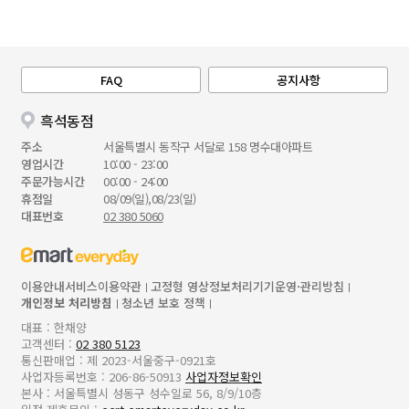
FAQ
공지사항
흑석동점
주소
서울특별시 동작구 서달로 158 명수대아파트
영업시간
10:00 - 23:00
주문가능시간
00:00 - 24:00
휴점일
08/09(일),08/23(일)
대표번호
02 380 5060
이용안내
서비스이용약관
고정형 영상정보처리기기운영·관리방침
개인정보 처리방침
청소년 보호 정책
대표 : 한채양
고객센터 :
02 380 5123
통신판매업 : 제 2023-서울중구-0921호
사업자등록번호 : 206-86-50913
사업자정보확인
본사 : 서울특별시 성동구 성수일로 56, 8/9/10층