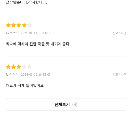
잘받았습니다.감사합니다.
kk*****
2025-01-11 13:33:56
신고 / 차단
백숙에 더하여 진한 국물 맛 내기에 좋다
fa******
2024-08-12 18:35:08
신고 / 차단
재료가 적게 들어있어요
전체보기
(4)