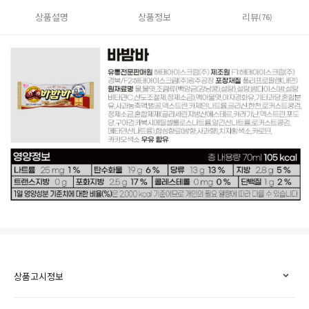
상품설명
상품정보
리뷰
(76)
상품고시정보