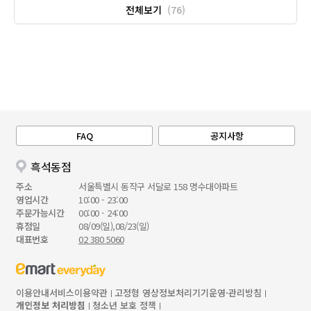
전체보기
(76)
FAQ
공지사항
흑석동점
주소
서울특별시 동작구 서달로 158 명수대아파트
영업시간
10:00 - 23:00
주문가능시간
00:00 - 24:00
휴점일
08/09(일),08/23(일)
대표번호
02 380 5060
이용안내
서비스이용약관
고정형 영상정보처리기기운영·관리방침
개인정보 처리방침
청소년 보호 정책