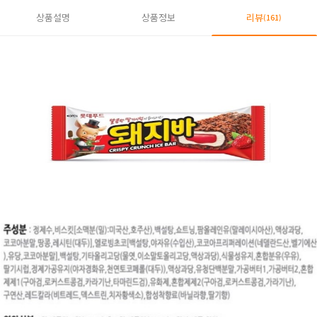
상품설명
상품정보
리뷰
(161)