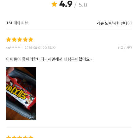
4.9
/ 5.0
161
개의 리뷰
리뷰 노출/제한 안내
so*******
2026-08-01 20:25:22
신고 / 차단
아이들이 좋아라합니다~ 세일해서 대량구매했어요~