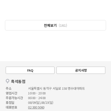
전체보기
(161)
FAQ
공지사항
흑석동점
주소
서울특별시 동작구 서달로 158 명수대아파트
영업시간
10:00 - 23:00
주문가능시간
00:00 - 24:00
휴점일
08/09(일),08/23(일)
대표번호
02 380 5060