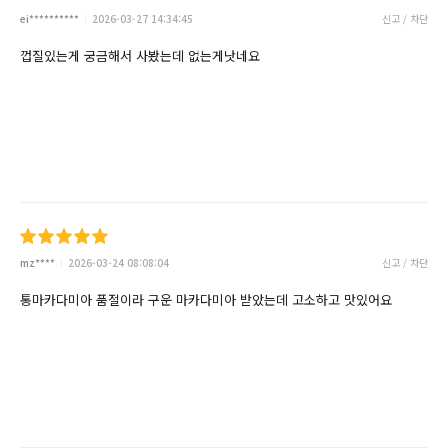
ei**********
2026-03-27 14:34:45
신고 / 차단
껍질있는게 궁금해서 사봤는데 없는게낫네요
mz****
2026-03-24 08:08:04
신고 / 차단
통마카다미아 품절이라 구운 마카다미아 받았는데 고소하고 맛있어요