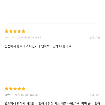
bl******
2026-06-23 20:18:50
신고 / 차단
신선해서 좋으네요 다진거라 입자보이는게 더 좋아요
ki****
2026-06-20 11:25:38
신고 / 차단
요리항때 편하게 사용할수 있어서 항상 먹는 제품~ 양많아서 펑펑 쓸수 있어