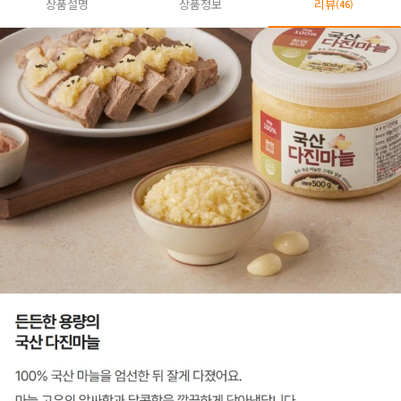
상품설명
상품정보
리뷰
(46)