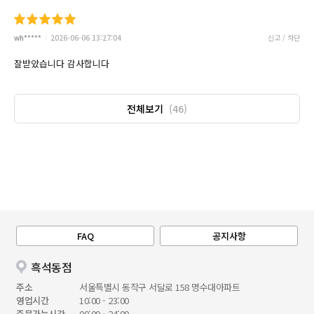
wh*****
2026-06-06 13:27:04
신고 / 차단
잘받았습니다 감사합니다
전체보기
(46)
FAQ
공지사항
흑석동점
주소
서울특별시 동작구 서달로 158 명수대아파트
영업시간
10:00 - 23:00
주문가능시간
00:00 - 24:00