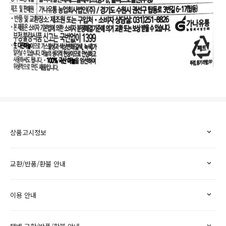
상품고시정보
교환/반품/환불 안내
이용 안내