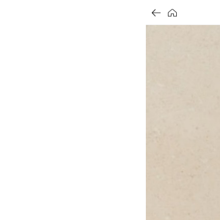
가
가
가
할
별
할
별
할
별
인
5
인
5
인
5
격
격
격
전
개
전
개
전
개
가
만
가
만
가
만
격
점
격
점
격
점
중
중
중