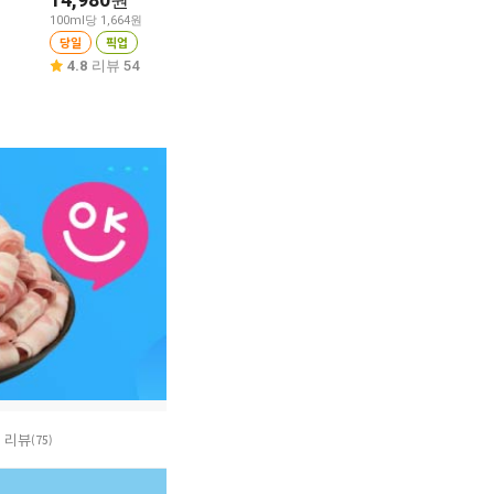
원
4,380
원
100g당 1,096원
100ml당 1,664원
당일
픽업
당일
픽업
100g당 626원
당일
픽업
4.7
리뷰 86
4.8
리뷰 54
4.8
리뷰 74
리뷰
(75)