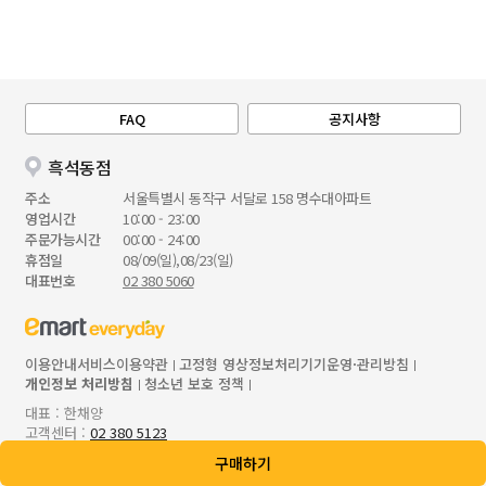
FAQ
공지사항
흑석동점
주소
서울특별시 동작구 서달로 158 명수대아파트
영업시간
10:00 - 23:00
주문가능시간
00:00 - 24:00
휴점일
08/09(일),08/23(일)
대표번호
02 380 5060
이용안내
서비스이용약관
고정형 영상정보처리기기운영·관리방침
개인정보 처리방침
청소년 보호 정책
대표 : 한채양
고객센터 :
02 380 5123
통신판매업 : 제 2023-서울중구-0921호
구매하기
사업자등록번호 : 206-86-50913
사업자정보확인