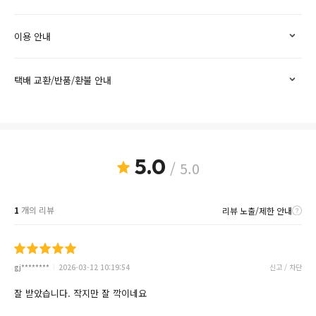
이용 안내
택배 교환/반품/환불 안내
5.0
/ 5.0
1
개의 리뷰
리뷰 노출/제한 안내
gj********
2026-03-12 10:19:54
신고 / 차단
잘 받았습니다. 작지만 잘 깍이네요