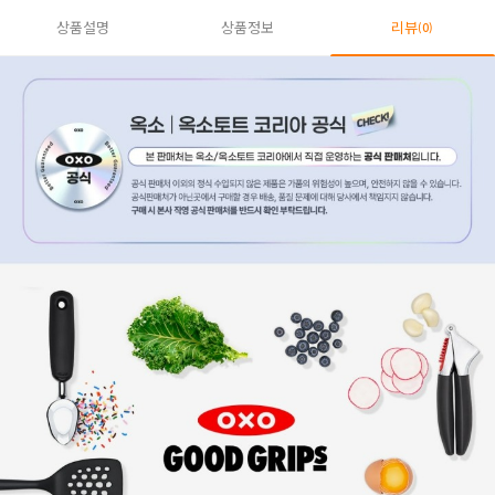
상품설명
상품정보
리뷰
(0)