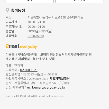
흑석동점
주소
서울특별시 동작구 서달로 158 명수대아파트
영업시간
10:00 - 23:00
주문가능시간
00:00 - 24:00
휴점일
08/09(일),08/23(일)
대표번호
02 380 5060
이용안내
서비스이용약관
고정형 영상정보처리기기운영·관리방침
개인정보 처리방침
청소년 보호 정책
대표 : 한채양
고객센터 :
02 380 5123
통신판매업 : 제 2023-서울중구-0921호
사업자등록번호 : 206-86-50913
사업자정보확인
본사 : 서울특별시 성동구 성수일로 56, 8/9/10층
입점,제휴문의 :
ecrt.emarteveryday.co.kr
Copyright© E-MART EVERYDAY Inc. All Rights Reserved.