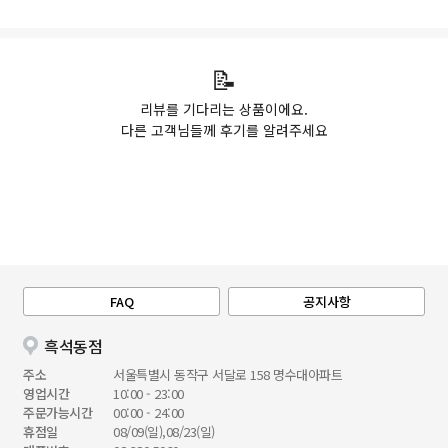
📝
리뷰를 기다리는 상품이에요.
다른 고객님들께 후기를 알려주세요
FAQ
공지사항
흑석동점
주소
서울특별시 동작구 서달로 158 명수대아파트
영업시간
10:00 - 23:00
주문가능시간
00:00 - 24:00
휴점일
08/09(일),08/23(일)