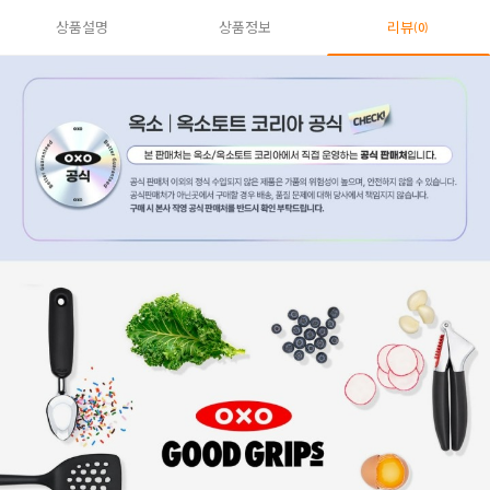
상품설명
상품정보
리뷰
(0)