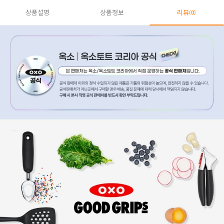
상품설명
상품정보
리뷰
(0)