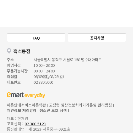
FAQ
공지사항
흑석동점
주소
서울특별시 동작구 서달로 158 명수대아파트
영업시간
10:00 - 23:00
주문가능시간
00:00 - 24:00
휴점일
08/09(일),08/23(일)
대표번호
02 380 5060
이용안내
서비스이용약관
고정형 영상정보처리기기운영·관리방침
개인정보 처리방침
청소년 보호 정책
대표 : 한채양
고객센터 :
02 380 5123
통신판매업 : 제 2023-서울중구-0921호