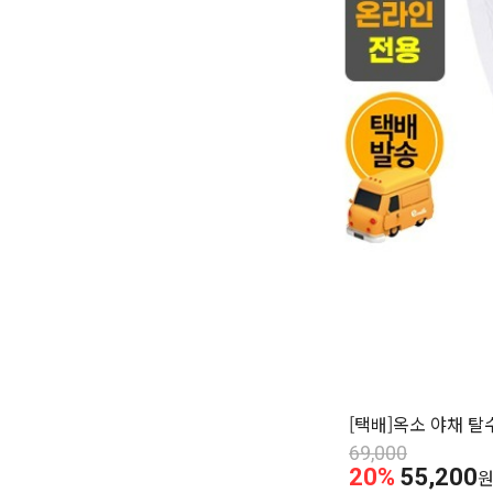
[택배]옥소 야채 탈수
69,000
20%
55,200