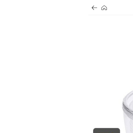
가
가
가
할
별
할
별
할
별
인
5
인
5
인
5
격
격
격
전
개
전
개
전
개
가
만
가
만
가
만
격
점
격
점
격
점
중
중
중