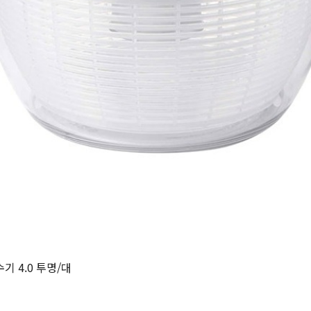
기 4.0 투명/대
원