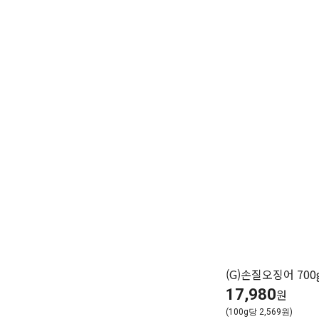
(G)손질오징어 700
17,980
원
(100g당 2,569원)