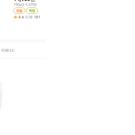
20%
11,180
30%
11,880
원
100g당 3,329원
당일
픽업
100g당 1,597원
100g당 2,376원
당일
픽업
당일
픽업
4.6
리뷰 181
4.9
리뷰 27
4.7
리뷰 3
리뷰
(11)