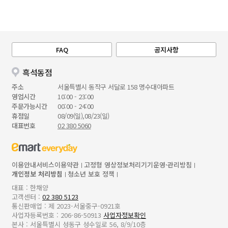
FAQ
공지사항
흑석동점
주소
서울특별시 동작구 서달로 158 명수대아파트
영업시간
10:00 - 23:00
주문가능시간
00:00 - 24:00
휴점일
08/09(일),08/23(일)
대표번호
02 380 5060
이용안내
서비스이용약관
고정형 영상정보처리기기운영·관리방침
개인정보 처리방침
청소년 보호 정책
대표 : 한채양
고객센터 :
02 380 5123
통신판매업 : 제 2023-서울중구-0921호
사업자등록번호 : 206-86-50913
사업자정보확인
본사 : 서울특별시 성동구 성수일로 56, 8/9/10층