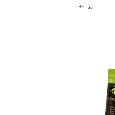
가
가
가
할
별
할
별
할
별
인
5
인
5
인
5
격
격
격
전
개
전
개
전
개
가
만
가
만
가
만
격
점
격
점
격
점
중
중
중