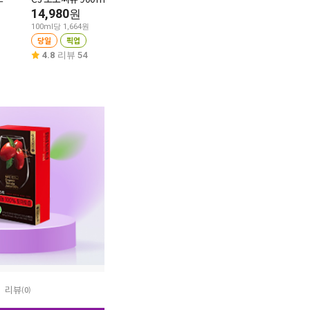
5,480
700g
원
14,980
원
4,380
원
100g당 1,096원
100ml당 1,664원
당일
픽업
당일
픽업
100g당 626원
당일
픽업
4.7
리뷰 86
4.8
리뷰 54
4.9
리뷰 75
리뷰
(0)