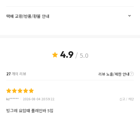
택배 교환/반품/환불 안내
4.9
/ 5.0
27
개의 리뷰
리뷰 노출/제한 안내
ks******
2026-08-04 20:59:22
신고 / 차단
빙그레 요맘때 플레인바 5입