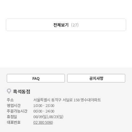
전체보기
(27)
FAQ
공지사항
흑석동점
주소
서울특별시 동작구 서달로 158 명수대아파트
영업시간
10:00 - 23:00
주문가능시간
00:00 - 24:00
휴점일
08/09(일),08/23(일)
대표번호
02 380 5060