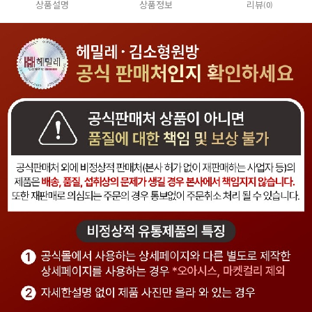
상품설명
상품정보
리뷰
(0)