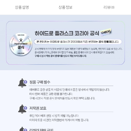
상품설명
상품정보
리뷰
(0)