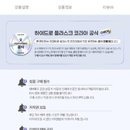
상품설명
상품정보
리뷰
(0)