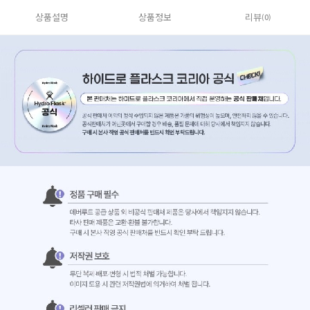
상품설명
상품정보
리뷰
(0)