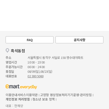
FAQ
공지사항
흑석동점
주소
서울특별시 동작구 서달로 158 명수대아파트
영업시간
10:00 - 23:00
주문가능시간
00:00 - 24:00
휴점일
08/09(일),08/23(일)
대표번호
02 380 5060
이용안내
서비스이용약관
고정형 영상정보처리기기운영·관리방침
개인정보 처리방침
청소년 보호 정책
대표 : 한채양