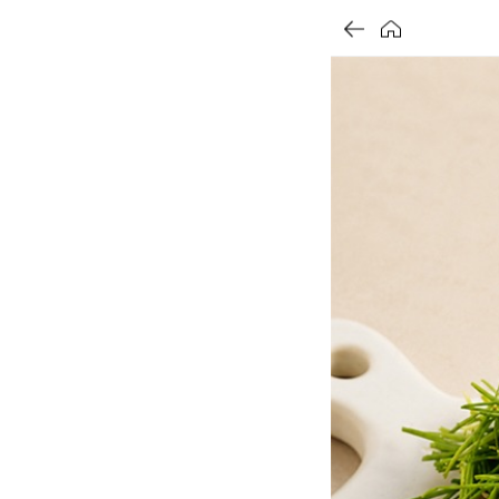
가
가
가
할
별
할
별
할
별
인
5
인
5
인
5
격
격
격
전
개
전
개
전
개
가
만
가
만
가
만
격
점
격
점
격
점
중
중
중