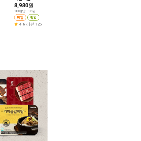
8,980
19,980
11,980
원
원
원
100g당 998원
100g당 2,498원
100g당 666원
당일
픽업
당일
픽업
당일
픽업
4.6
리뷰 125
4.6
리뷰 53
4.7
리뷰 428