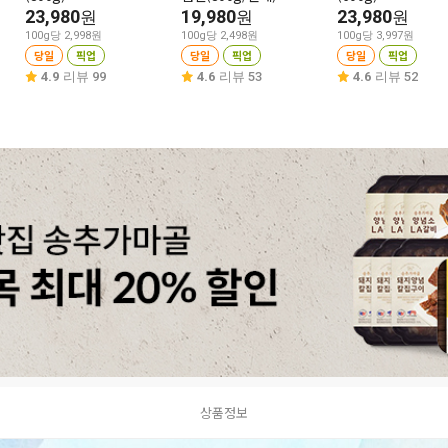
23,980
19,980
23,980
원
원
원
100g당 2,998원
100g당 2,498원
100g당 3,997원
당일
픽업
당일
픽업
당일
픽업
4.9
리뷰 99
4.6
리뷰 53
4.6
리뷰 52
상품정보