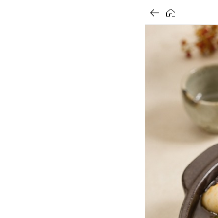
가
가
가
할
별
할
별
할
별
인
5
인
5
인
5
격
격
격
전
개
전
개
전
개
가
만
가
만
가
만
격
점
격
점
격
점
중
중
중