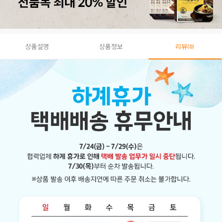
상품설명
상품정보
리뷰
(0)