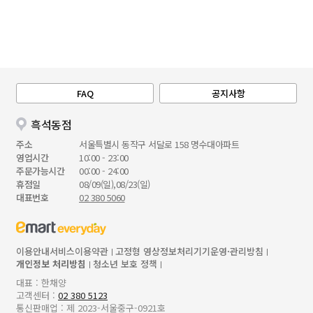
FAQ
공지사항
흑석동점
주소
서울특별시 동작구 서달로 158 명수대아파트
영업시간
10:00 - 23:00
주문가능시간
00:00 - 24:00
휴점일
08/09(일),08/23(일)
대표번호
02 380 5060
이용안내
서비스이용약관
고정형 영상정보처리기기운영·관리방침
개인정보 처리방침
청소년 보호 정책
대표 : 한채양
고객센터 :
02 380 5123
통신판매업 : 제 2023-서울중구-0921호